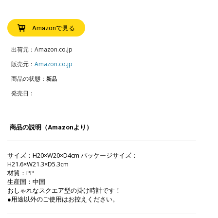
Amazonで見る
出荷元：Amazon.co.jp
販売元：
Amazon.co.jp
商品の状態：
新品
発売日：
商品の説明（Amazonより）
サイズ：H20×W20×D4cm パッケージサイズ：
H21.6×W21.3×D5.3cm
材質：PP
生産国：中国
おしゃれなスクエア型の掛け時計です！
●用途以外のご使用はお控えください。