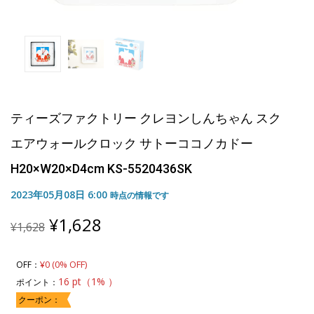
ティーズファクトリー クレヨンしんちゃん スク
エアウォールクロック サトーココノカドー
H20×W20×D4cm KS-5520436SK
2023年05月08日 6:00
時点の情報です
Original
Current
¥
1,628
¥
1,628
price
price
was:
is:
¥1,628.
¥1,628.
¥0 (0% OFF)
OFF：
16 pt（1% ）
ポイント：
クーポン：