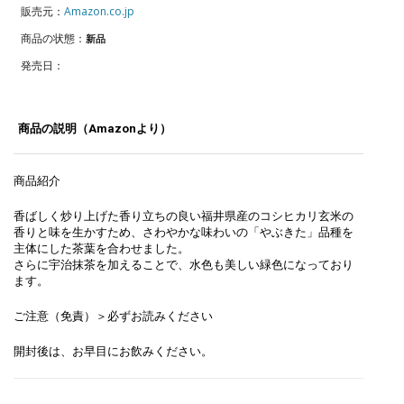
販売元：
Amazon.co.jp
商品の状態：
新品
発売日：
商品の説明（Amazonより）
商品紹介
香ばしく炒り上げた香り立ちの良い福井県産のコシヒカリ玄米の
香りと味を生かすため、さわやかな味わいの「やぶきた」品種を
主体にした茶葉を合わせました。
さらに宇治抹茶を加えることで、水色も美しい緑色になっており
ます。
ご注意（免責）＞必ずお読みください
開封後は、お早目にお飲みください。