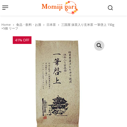
Home
食品・飲料・お酒
日本茶
三国屋 抹茶入り玄米茶 一筆啓上 150g
×5個 リーフ
41% OFF