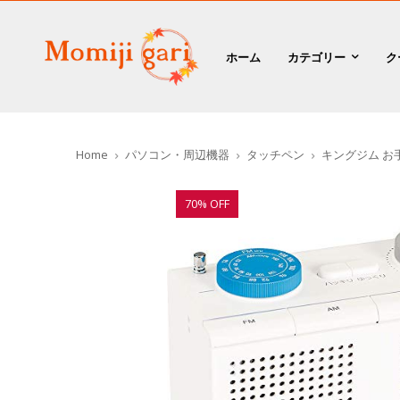
ホーム
カテゴリー
ク
Home
パソコン・周辺機器
タッチペン
キングジム お手
70% OFF