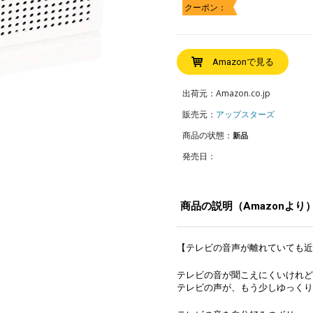
クーポン：
Amazonで見る
出荷元：Amazon.co.jp
販売元：
アップスターズ
商品の状態：
新品
発売日：
商品の説明（Amazonより
【テレビの音声が離れていても近
テレビの音が聞こえにくいけれど
テレビの声が、もう少しゆっくり