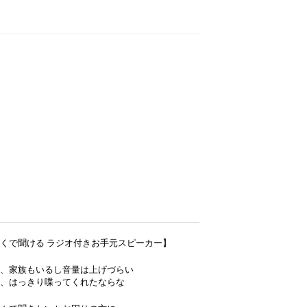
）
くで聞ける ラジオ付きお手元スピーカー】
、家族もいるし音量は上げづらい
、はっきり喋ってくれたならな