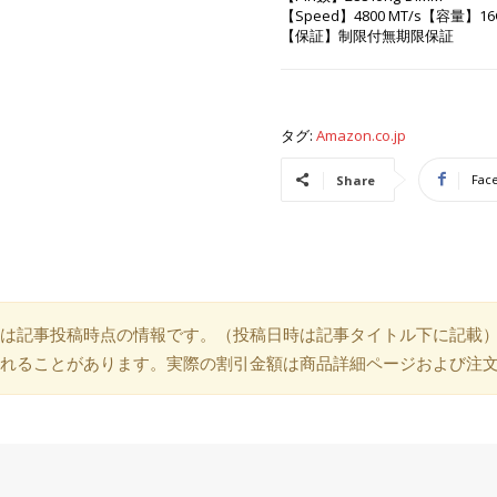
【Speed】4800 MT/s【容量】16
【保証】制限付無期限保証
タグ:
Amazon.co.jp
Fac
Share
は記事投稿時点の情報です。（投稿日時は記事タイトル下に記載
れることがあります。実際の割引金額は商品詳細ページおよび注