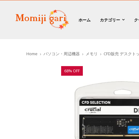
ホーム
カテゴリー
ク
Home
パソコン・周辺機器
メモリ
CFD販売 デスクトップPC
68% OFF