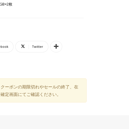
GB×2枚
ebook
Twitter
）クーポンの期限切れやセールの終了、在
文確定画面にてご確認ください。