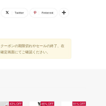
Twitter
Pinterest
）クーポンの期限切れやセールの終了、在
文確定画面にてご確認ください。
43% OFF
46% OFF
91% OFF