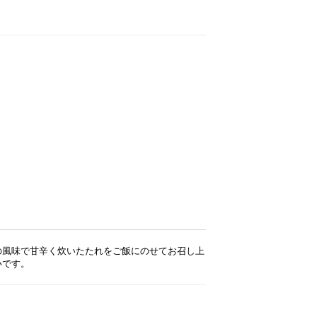
の風味で甘辛く炊いたたれをご飯にのせてお召し上
いです。