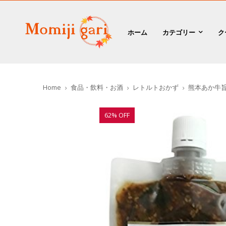
ホーム
カテゴリー
ク
Home
食品・飲料・お酒
レトルトおかず
熊本あか牛
62% OFF