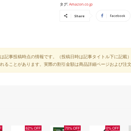
タグ:
Amazon.co.jp
Facebook
Share
は記事投稿時点の情報です。（投稿日時は記事タイトル下に記載
れることがあります。実際の割引金額は商品詳細ページおよび注
F
62% OFF
70% OFF
0% OFF