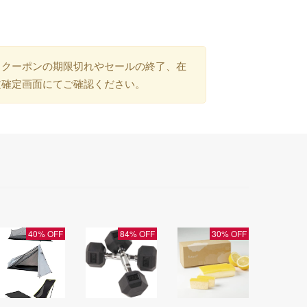
）クーポンの期限切れやセールの終了、在
文確定画面にてご確認ください。
40% OFF
84% OFF
30% OFF