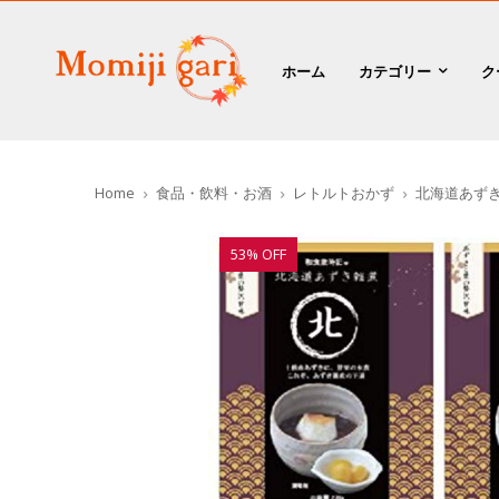
ホーム
カテゴリー
ク
Home
食品・飲料・お酒
レトルトおかず
北海道あずき
53% OFF