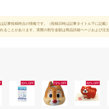
は記事投稿時点の情報です。（投稿日時は記事タイトル下に記載
れることがあります。実際の割引金額は商品詳細ページおよび注
F
83% OFF
72% OFF
62% OFF