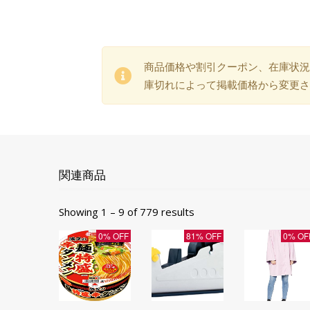
商品価格や割引クーポン、在庫状況
庫切れによって掲載価格から変更さ
関連商品
Showing 1 – 9 of 779 results
0% OFF
81% OFF
0% OF