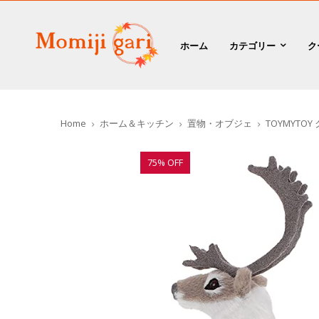
ホーム
カテゴリー
ク
Home
ホーム＆キッチン
置物・オブジェ
TOYMYT
75% OFF