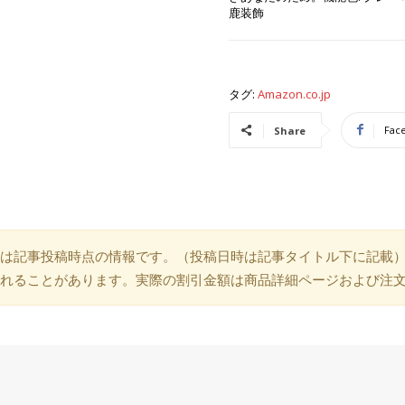
鹿装飾
タグ:
Amazon.co.jp
Fac
Share
は記事投稿時点の情報です。（投稿日時は記事タイトル下に記載
れることがあります。実際の割引金額は商品詳細ページおよび注