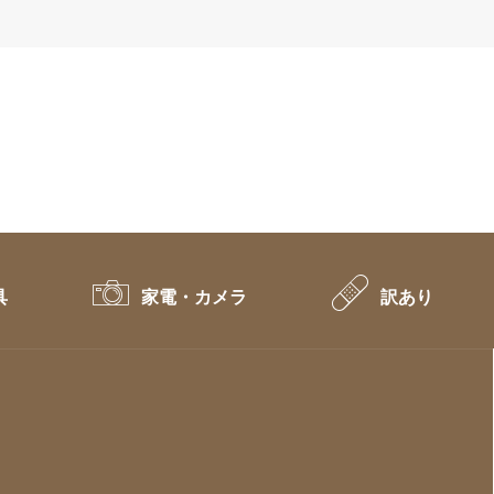
具
家電・カメラ
訳あり