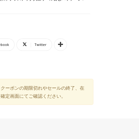
ebook
Twitter
）クーポンの期限切れやセールの終了、在
文確定画面にてご確認ください。