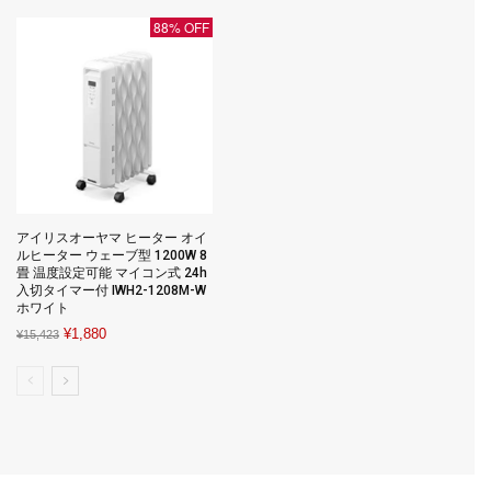
¥286,960.
¥286,960.
88% OFF
アイリスオーヤマ ヒーター オイ
ルヒーター ウェーブ型 1200W 8
畳 温度設定可能 マイコン式 24h
入切タイマー付 IWH2-1208M-W
ホワイト
Original
Current
¥
1,880
¥
15,423
price
price
was:
is:
¥15,423.
¥1,880.