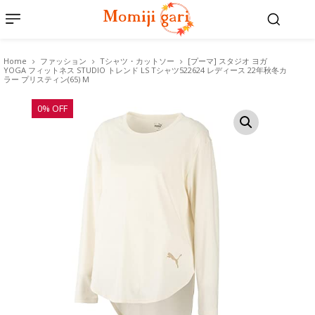
Home
ファッション
Tシャツ・カットソー
[プーマ] スタジオ ヨガ
YOGA フィットネス STUDIO トレンド LS Tシャツ522624 レディース 22年秋冬カ
ラー プリスティン(65) M
0% OFF