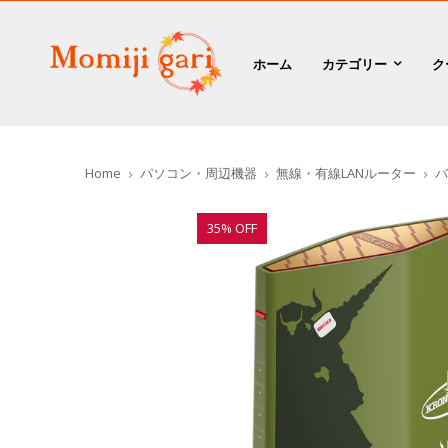
ホーム
カテゴリー
ク
Home
パソコン・周辺機器
無線・有線LANルーター
バッ
35% OFF