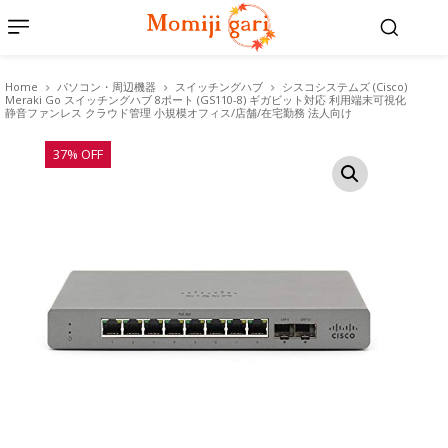
Home
パソコン・周辺機器
スイッチングハブ
シスコシステムズ (Cisco)
Meraki Go スイッチングハブ 8ポート (GS110-8) ギガビット対応 利用端末可視化
静音ファンレス クラウド管理 小規模オフィス/店舗/在宅勤務 法人向け
37% OFF