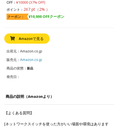
¥10000 (37% OFF)
OFF：
267 pt（2% ）
ポイント：
¥10,000 OFFクーポン
クーポン：
Amazonで見る
出荷元：Amazon.co.jp
販売元：
Amazon.co.jp
商品の状態：
新品
発売日：
商品の説明（Amazonより）
【よくある質問】
[ネットワークスイッチを使った方がいい場面や環境はあります