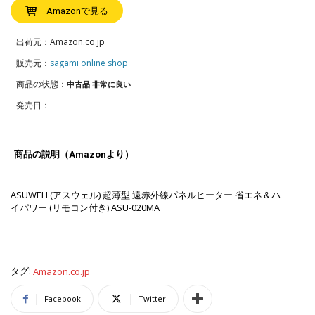
Amazonで見る
出荷元：Amazon.co.jp
販売元：
sagami online shop
商品の状態：
中古品 非常に良い
発売日：
商品の説明（Amazonより）
ASUWELL(アスウェル) 超薄型 遠赤外線パネルヒーター 省エネ＆ハ
イパワー (リモコン付き) ASU-020MA
タグ:
Amazon.co.jp
Facebook
Twitter