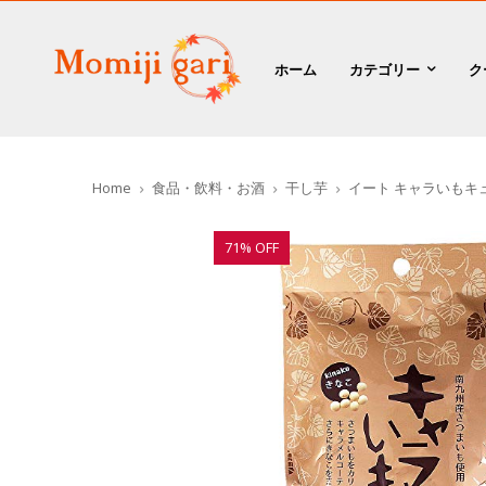
ホーム
カテゴリー
ク
Home
食品・飲料・お酒
干し芋
イート キャラいもキュ
71% OFF