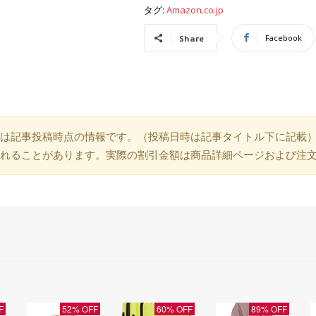
タグ:
Amazon.co.jp
Facebook
Share
は記事投稿時点の情報です。（投稿日時は記事タイトル下に記載
れることがあります。実際の割引金額は商品詳細ページおよび注
F
52% OFF
60% OFF
89% OFF