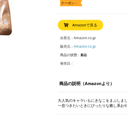
クーポン：
Amazonで見る
出荷元：Amazon.co.jp
販売元：
Amazon.co.jp
商品の状態：
新品
発売日：
商品の説明（Amazonより）
大人気のキャラいもにきなこをまぶしま
一息つきたいときにぴったりな癒し系お