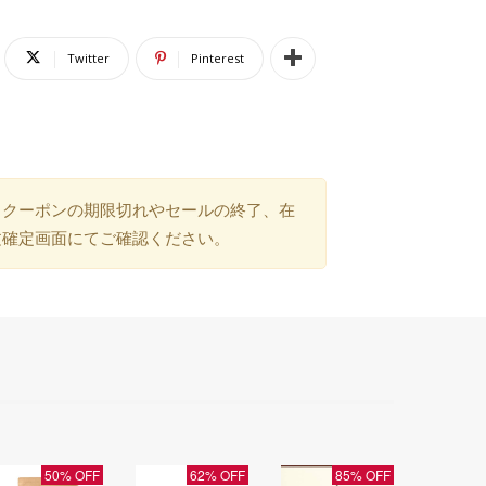
Twitter
Pinterest
）クーポンの期限切れやセールの終了、在
文確定画面にてご確認ください。
50% OFF
62% OFF
85% OFF