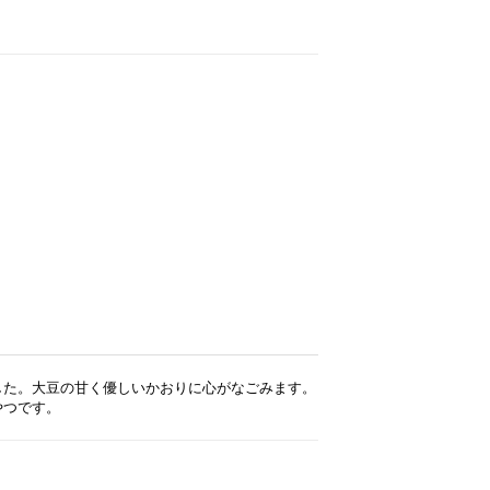
した。大豆の甘く優しいかおりに心がなごみます。
やつです。