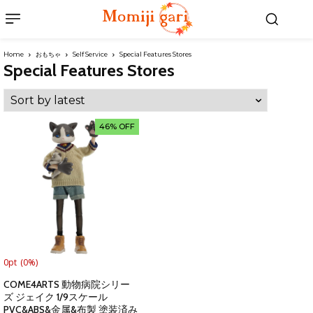
Home
おもちゃ
Self Service
Special Features Stores
Special Features Stores
46% OFF
0pt
(0%)
COME4ARTS 動物病院シリー
ズ ジェイク 1/9スケール
PVC&ABS&金属&布製 塗装済み