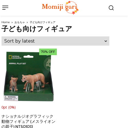
Home
おもちゃ
子ども向けフィギュア
子ども向けフィギュア
70% OFF
0pt
(0%)
ナショナルジオグラフィック
動物フィギュア (メスライオン
の親子) NTS01013