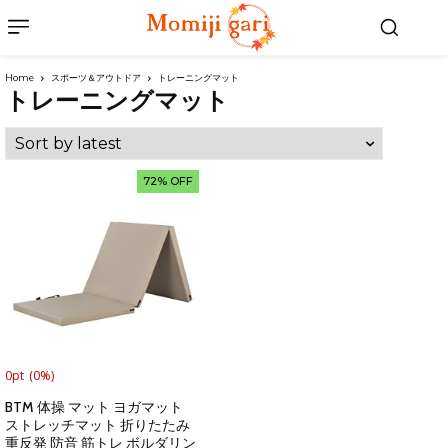
Home
スポーツ＆アウトドア
トレーニングマット
トレーニングマット
72% OFF
0pt
(0%)
BTM 体操 マット ヨガマット
ストレッチマット 折りたたみ
重反発 防音 筋トレ ボルダリン