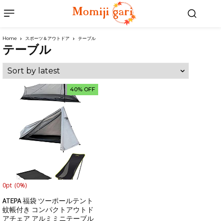
Home
スポーツ＆アウトドア
テーブル
テーブル
40% OFF
0pt
(0%)
ATEPA 福袋 ツーポールテント
蚊帳付き コンパクトアウトド
アチェア アルミミニテーブル