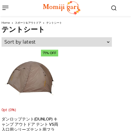
Home
スポーツ＆アウトドア
テントシート
テントシート
71% OFF
0pt
(0%)
ダンロップテント(DUNLOP) キ
ャンプ アウトドア テント VS両
入口用シリーズテント用フラ