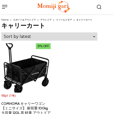
Home
スポーツ＆アウトドア
アウトドア
フィールドギア
キャリーカート
キャリーカート
31% OFF
98pt
(1%)
COMHOMA キャリーワゴン
【ミニサイズ】 耐荷重 100kg
大容量 120L 黒 軽量 アウトドア