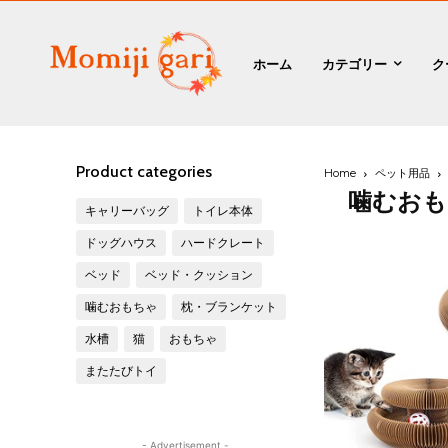
ホーム
カテゴリー
ク
Product categories
Home
ペット用品
噛むおも
キャリーバッグ
トイレ本体
ドッグハウス
ハードクレート
ベッド
ベッド・クッション
噛むおもちゃ
枕・ブランケット
水槽
猫
おもちゃ
またたびトイ
- Advertisement -