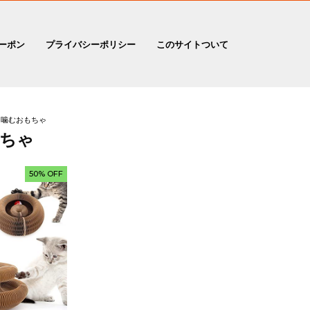
ーポン
プライバシーポリシー
このサイトついて
噛むおもちゃ
ちゃ
50% OFF