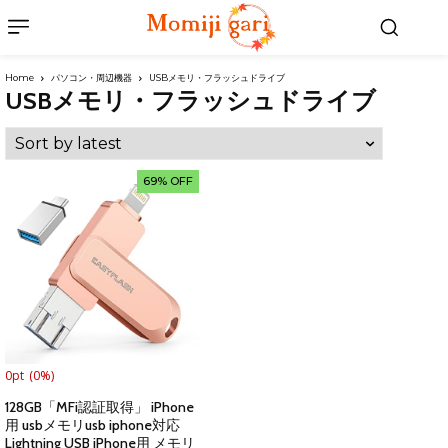
Home
パソコン・周辺機器
USBメモリ・フラッシュドライブ
USBメモリ・フラッシュドライブ
69% OFF
0pt
(0%)
128GB「MFi認証取得」 iPhone
用 usbメモリusb iphone対応
Lightning USB iPhone用 メモリ