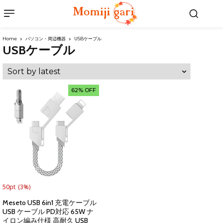
Home
パソコン・周辺機器
USBケーブル
USBケーブル
62% OFF
50pt
(3%)
Meseto USB 6in1 充電ケーブル
USB ケーブル PD対応 65W ナ
イロン編み仕様 高耐久 USB