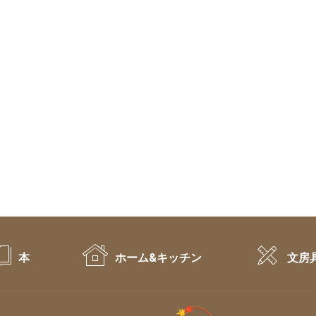
本
ホーム&キッチン
文房