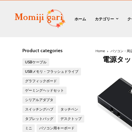
ホーム
カテゴリー
ク
Product categories
Home
パソコン・周
電源タッ
USBケーブル
USBメモリ・フラッシュドライブ
グラフィックボード
ゲーミングヘッドセット
シリアルアダプタ
スイッチングハブ
タッチペン
タブレットバッグ
デスクトップ
ミニ
パソコン用キーボード