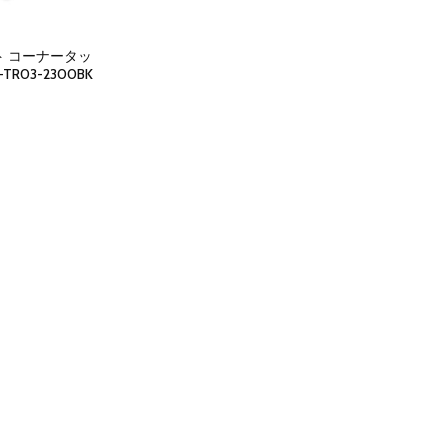
ト コーナータッ
TR03-2300BK