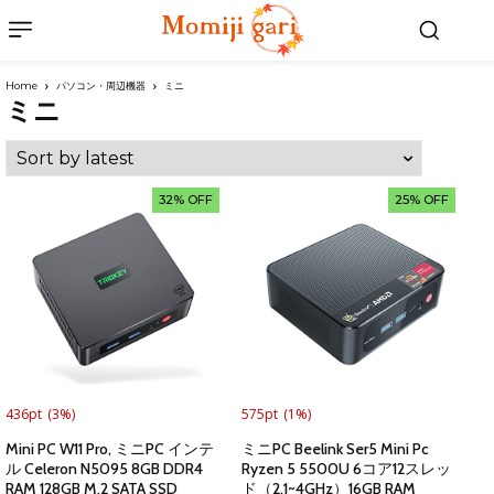
Home
パソコン・周辺機器
ミニ
ミニ
32% OFF
25% OFF
436pt
(3%)
575pt
(1%)
Mini PC W11 Pro, ミニPC インテ
ミニPC Beelink Ser5 Mini Pc
ル Celeron N5095 8GB DDR4
Ryzen 5 5500U 6コア12スレッ
RAM 128GB M.2 SATA SSD
ド（2.1~4GHz）16GB RAM