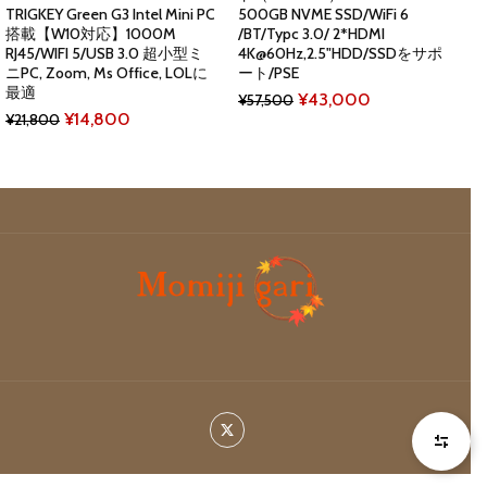
TRIGKEY Green G3 Intel Mini PC
500GB NVME SSD/WiFi 6
搭載【W10対応】1000M
/BT/Typc 3.0/ 2*HDMI
RJ45/WIFI 5/USB 3.0 超小型ミ
4K@60Hz,2.5"HDD/SSDをサポ
ニPC, Zoom, Ms Office, LOLに
ート/PSE
最適
Original
Current
¥
43,000
¥
57,500
Original
Current
¥
14,800
¥
21,800
price
price
price
price
was:
is:
was:
is:
¥57,500.
¥43,000.
¥21,800.
¥14,800.