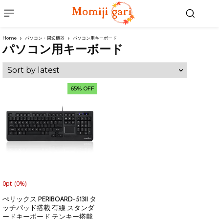
Home
パソコン・周辺機器
パソコン用キーボード
パソコン用キーボード
65% OFF
0pt
(0%)
ぺリックス PERIBOARD-513II タ
ッチパッド搭載 有線 スタンダ
ードキーボード テンキー搭載