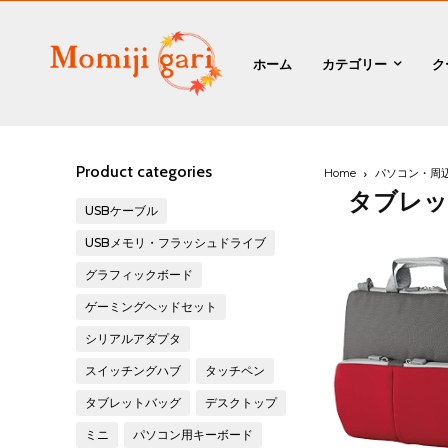
ホーム
カテゴリー
ク
Product categories
Home
パソコン・周
タブレ
USBケーブル
USBメモリ・フラッシュドライブ
グラフィックボード
ゲーミングヘッドセット
シリアルアダプタ
スイッチングハブ
タッチペン
タブレットバッグ
デスクトップ
ミニ
パソコン用キーボード