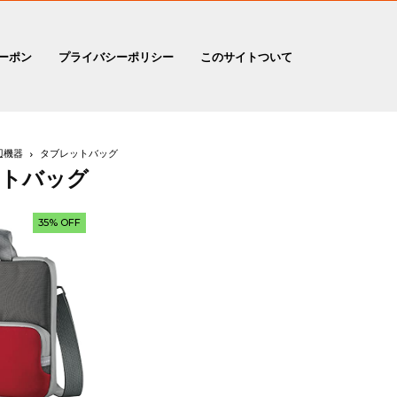
ーポン
プライバシーポリシー
このサイトついて
辺機器
タブレットバッグ
ットバッグ
35% OFF