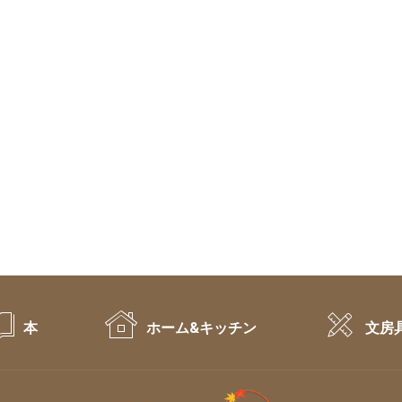
本
ホーム&キッチン
文房