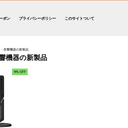
ーポン
プライバシーポリシー
このサイトついて
・音響機器の新製品
響機器の新製品
9% OFF