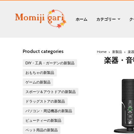
ホーム
カテゴリー
ク
Product categories
Home
新製品
楽器
楽器・音
DIY・工具・ガーデンの新製品
おもちゃの新製品
ゲームの新製品
スポーツ＆アウトドアの新製品
ドラッグストアの新製品
パソコン・周辺機器の新製品
ビューティーの新製品
ペット用品の新製品