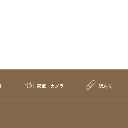
具
家電・カメラ
訳あり