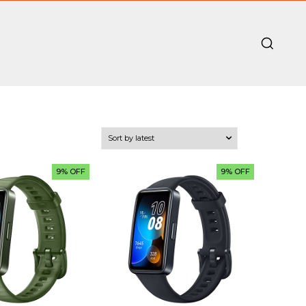
9% OFF
9% OFF