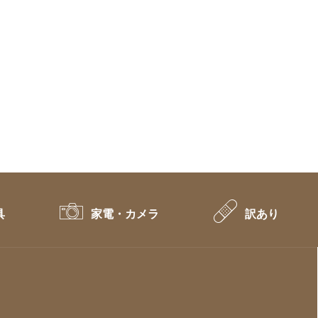
具
家電・カメラ
訳あり