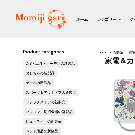
ホーム
カテゴリー
ク
Product categories
Home
新製品
家電
家電＆カ
DIY・工具・ガーデンの新製品
おもちゃの新製品
ゲームの新製品
スポーツ＆アウトドアの新製品
ドラッグストアの新製品
パソコン・周辺機器の新製品
ビューティーの新製品
ペット用品の新製品