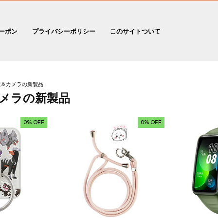
ーポン
プライバシーポリシー
このサイトついて
＆カメラの新製品
メラの新製品
0% OFF
0% OFF