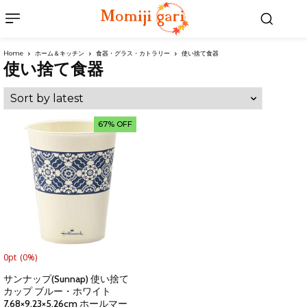
Home
ホーム＆キッチン
食器・グラス・カトラリー
使い捨て食器
使い捨て食器
67% OFF
0pt
(0%)
サンナップ(Sunnap) 使い捨て
カップ ブルー・ホワイト
7.68×9.23×5.26cm ホールマー