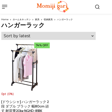
Home
ホーム＆キッチン
家具
収納家具
ハンガーラック
ハンガーラック
74% OFF
0pt
(0%)
[ドウシシャ] ハンガーラック 2
段 ダブル ブラック 幅80cm 頑
丈 耐荷重20kg NGHD-81BK