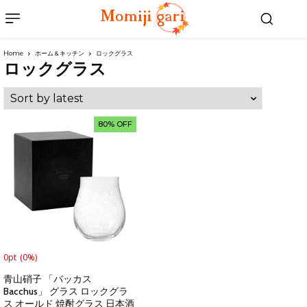
Home
ホーム＆キッチン
ロックグラス
ロックグラス
80% OFF
0pt
(0%)
青山硝子 「バッカス
Bacchus」 グラス ロックグラ
ス オールド 焼酎グラス 日本酒