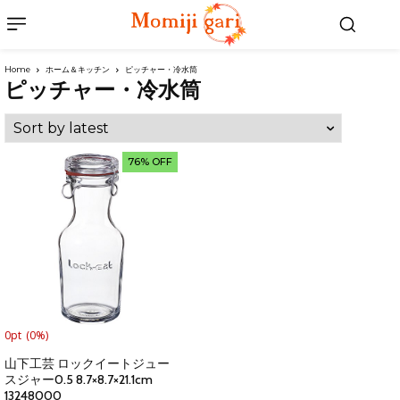
Home
ホーム＆キッチン
ピッチャー・冷水筒
ピッチャー・冷水筒
76% OFF
0pt
(0%)
山下工芸 ロックイートジュー
スジャー0.5 8.7×8.7×21.1cm
13248000