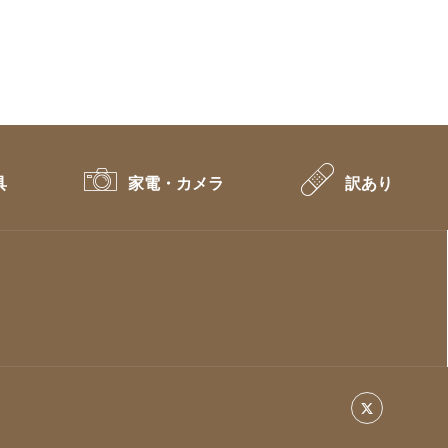
具
家電・カメラ
訳あり