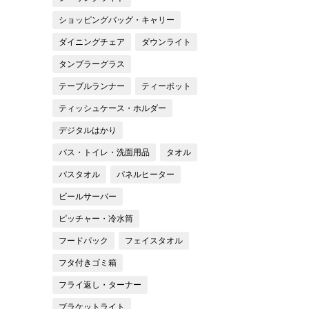
ショッピングバッグ・キャリー
ダイニングチェア
ダウンライト
タンブラーグラス
テーブルランナー
ティーポット
ティッシュケース・ホルダー
デジタルはかり
バス・トイレ・洗面用品
タオル
バスタオル
パネルヒーター
ビールサーバー
ピッチャー・冷水筒
フードパック
フェイスタオル
フタ付きゴミ箱
フライ返し・ターナー
ブラケットライト