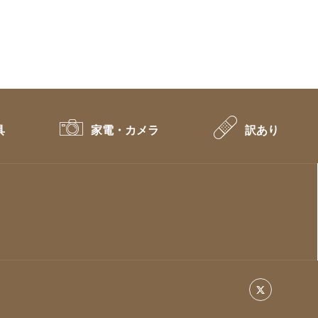
具
家電・カメラ
訳あり