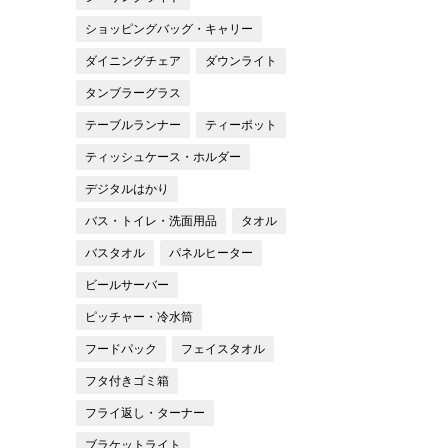
ショッピングバッグ・キャリー
ダイニングチェア
ダウンライト
タンブラーグラス
テーブルランナー
ティーポット
ティッシュケース・ホルダー
デジタルはかり
バス・トイレ・洗面用品
タオル
バスタオル
パネルヒーター
ビールサーバー
ピッチャー・冷水筒
フードパック
フェイスタオル
フタ付きゴミ箱
フライ返し・ターナー
ブラケットライト