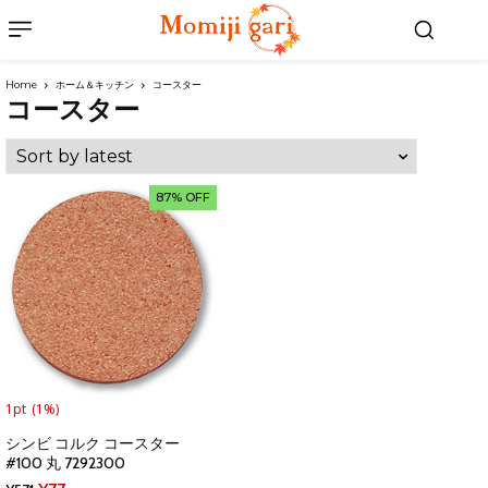
Home
ホーム＆キッチン
コースター
コースター
87% OFF
1pt
(1%)
シンビ コルク コースター
#100 丸 7292300