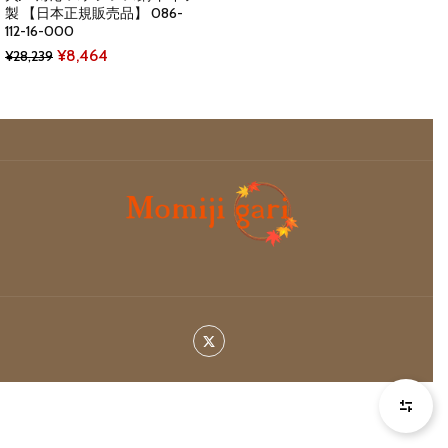
製 【日本正規販売品】 086-
112-16-000
Original
Current
¥
8,464
¥
28,239
price
price
was:
is:
¥28,239.
¥8,464.