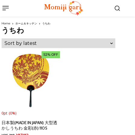
Home
ホーム＆キッチン
うちわ
うちわ
52% OFF
0pt
(0%)
日本製(MADE IN JAPAN) 大型透
かしうちわ 金彩(赤) 1105