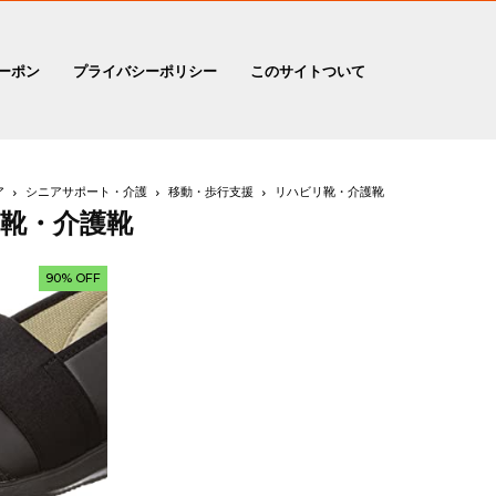
ーポン
プライバシーポリシー
このサイトついて
ア
シニアサポート・介護
移動・歩行支援
リハビリ靴・介護靴
靴・介護靴
90% OFF