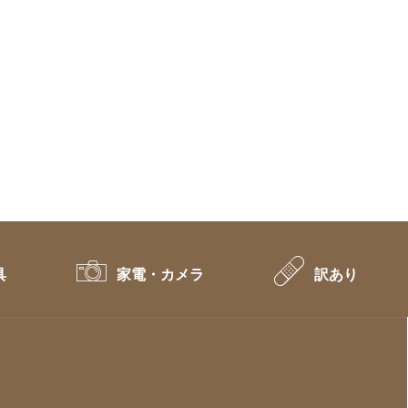
具
家電・カメラ
訳あり