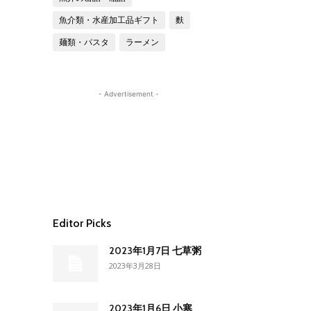
魚介類・水産加工品ギフト
麩
麺類・パスタ
ラーメン
- Advertisement -
Editor Picks
2023年1月7日 七草粥
2023年3月28日
2023年1月6日 小寒