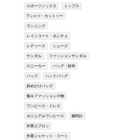
スポーツソックス
トップス
Tシャツ・カットソー
ランニング
レインコート・ポンチョ
レディース
シューズ
サンダル
ファッションサンダル
スニーカー
バッグ・財布
バッグ
ハンドバッグ
斜めかけバッグ
服＆ファッション小物
ワンピース・ドレス
カジュアルワンピース
腕時計
作業エプロン
作業ジャケット・コート