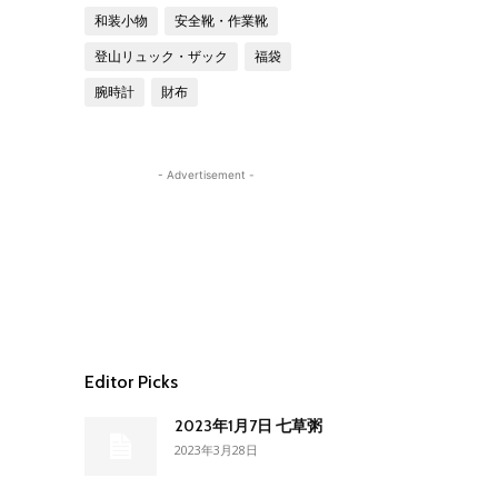
和装小物
安全靴・作業靴
登山リュック・ザック
福袋
腕時計
財布
- Advertisement -
Editor Picks
2023年1月7日 七草粥
2023年3月28日