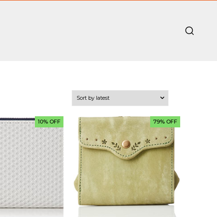
10% OFF
79% OFF