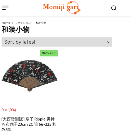
Home
ファッション
和装小物
和装小物
86% OFF
0pt
(0%)
[大西賢製販] 扇子 Ripple 男持
ち布扇子23cm 20間 66-225 和
み/黒