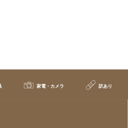
具
家電・カメラ
訳あり