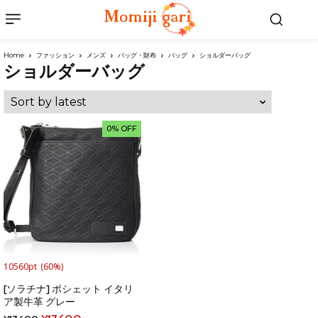
Home
ファッション
メンズ
バッグ・財布
バッグ
ショルダーバッグ
ショルダーバッグ
0% OFF
10560pt
(60%)
[ソラチナ] ポシェット イタリ
ア製牛革 グレー