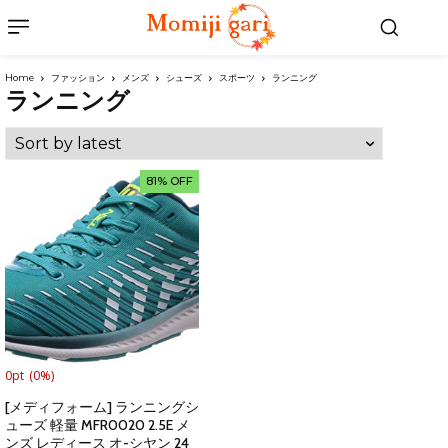
Home
ファッション
メンズ
シューズ
スポーツ
ランニング
ランニング
81% OFF
0pt
(0%)
[メディフォーム] ランニングシ
ューズ 軽量 MFR0020 2.5E メ
ンズ レディース オ-シヤン 24