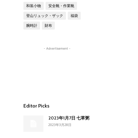
和装小物
安全靴・作業靴
登山リュック・ザック
福袋
腕時計
財布
- Advertisement -
Editor Picks
2023年1月7日 七草粥
2023年3月28日