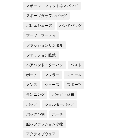
スポーツ・フィットネスバッグ
スポーツダッフルバッグ
バレエシューズ
ハンドバッグ
ブーツ・ブーティ
ファッションサンダル
ファッション眼鏡
ヘアバンド・ターバン
ベスト
ポーチ
マフラー
ミュール
メンズ
シューズ
スポーツ
ランニング
バッグ・財布
バッグ
ショルダーバッグ
バッグ小物
ポーチ
服＆ファッション小物
アクティブウェア