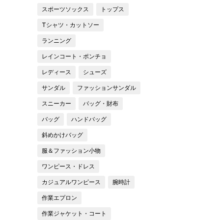
スポーツソックス
トップス
Tシャツ・カットソー
ランニング
レインコート・ポンチョ
レディース
シューズ
サンダル
ファッションサンダル
スニーカー
バッグ・財布
バッグ
ハンドバッグ
斜めかけバッグ
服＆ファッション小物
ワンピース・ドレス
カジュアルワンピース
腕時計
作業エプロン
作業ジャケット・コート