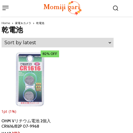
Home
家電＆カメラ
乾電池
乾電池
82% OFF
1pt
(1%)
OHM Vリチウム電池 2個入
CR1616/B2P 07-9968