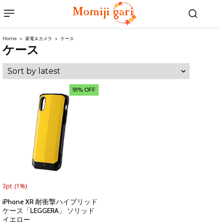
Home
家電＆カメラ
ケース
ケース
91% OFF
3pt
(1%)
iPhone XR 耐衝撃ハイブリッド
ケース「LEGGERA」 ソリッド
イエロー