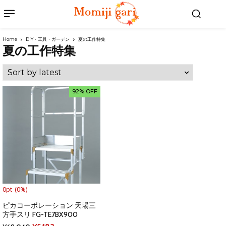
Home
DIY・工具・ガーデン
夏の工作特集
夏の工作特集
92% OFF
0pt
(0%)
ピカコーポレーション 天場三
方手スリ FG-TE7BX900