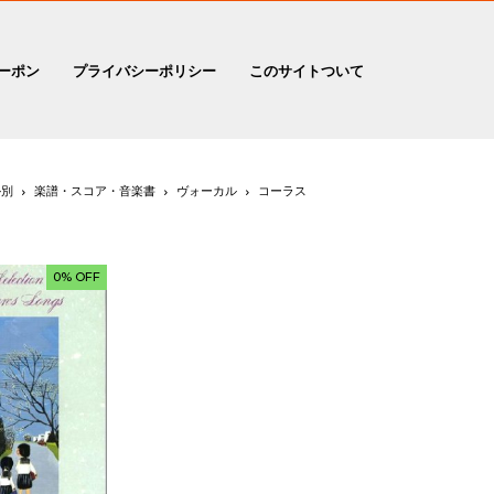
ーポン
プライバシーポリシー
このサイトついて
ル別
楽譜・スコア・音楽書
ヴォーカル
コーラス
0% OFF