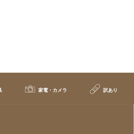
具
家電・カメラ
訳あり