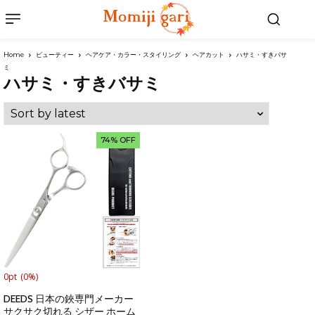
Home
ビューティー
ヘアケア・カラー・スタイリング
ヘアカット
ハサミ・すきバサ
ミ
ハサミ・すきバサミ
74% OFF
0pt
(0%)
DEEDS 日本の鋏専門メーカー
サクサク切れる シザー ホーム