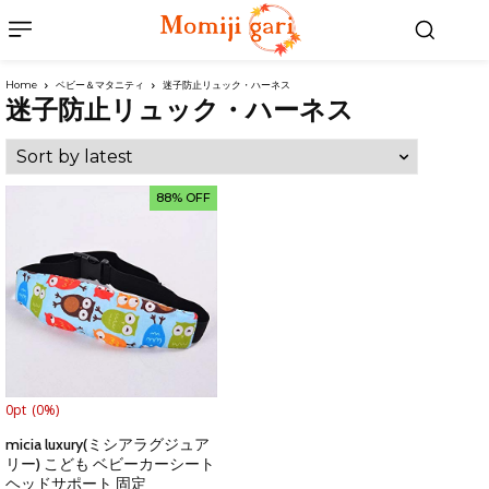
Home
ベビー＆マタニティ
迷子防止リュック・ハーネス
迷子防止リュック・ハーネス
88% OFF
0pt
(0%)
micia luxury(ミシアラグジュア
リー) こども ベビーカーシート
ヘッドサポート 固定